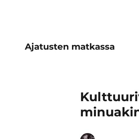
Ajatusten matkassa
Kulttuur
minuaki