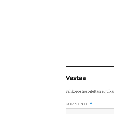
Vastaa
Sähköpostiosoitettasi ei julkai
KOMMENTTI
*