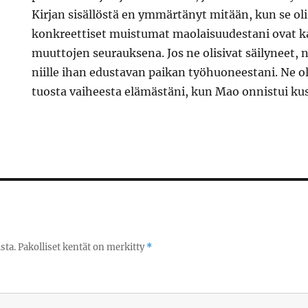
Kirjan sisällöstä en ymmärtänyt mitään, kun se oli 
konkreettiset muistumat maolaisuudestani ovat k
muuttojen seurauksena. Jos ne olisivat säilyneet, ni
niille ihan edustavan paikan työhuoneestani. Ne o
tuosta vaiheesta elämästäni, kun Mao onnistui k
sta.
Pakolliset kentät on merkitty
*