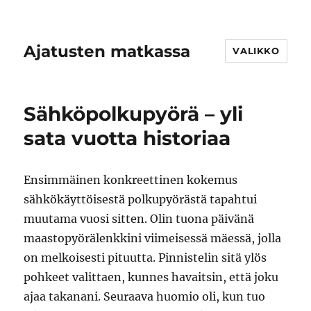
Ajatusten matkassa
VALIKKO
Sähköpolkupyörä – yli
sata vuotta historiaa
Ensimmäinen konkreettinen kokemus
sähkökäyttöisestä polkupyörästä tapahtui
muutama vuosi sitten. Olin tuona päivänä
maastopyörälenkkini viimeisessä mäessä, jolla
on melkoisesti pituutta. Pinnistelin sitä ylös
pohkeet valittaen, kunnes havaitsin, että joku
ajaa takanani. Seuraava huomio oli, kun tuo