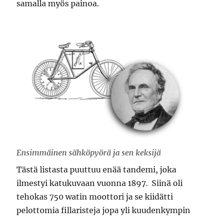
samalla myös painoa.
Ensimmäinen sähköpyörä ja sen keksijä
Tästä listasta puuttuu enää tandemi, joka
ilmestyi katukuvaan vuonna 1897. Siinä oli
tehokas 750 watin moottori ja se kiidätti
pelottomia fillaristeja jopa yli kuudenkympin