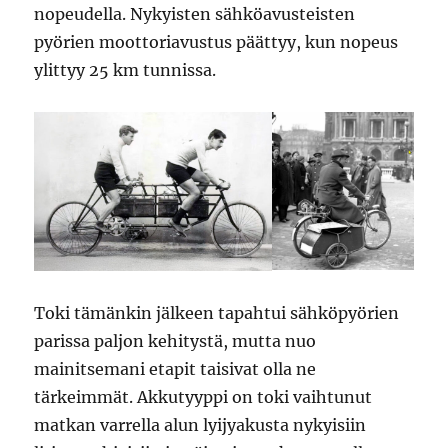
nopeudella. Nykyisten sähköavusteisten
pyörien moottoriavustus päättyy, kun nopeus
ylittyy 25 km tunnissa.
Toki tämänkin jälkeen tapahtui sähköpyörien
parissa paljon kehitystä, mutta nuo
mainitsemani etapit taisivat olla ne
tärkeimmät. Akkutyyppi on toki vaihtunut
matkan varrella alun lyijyakusta nykyisiin