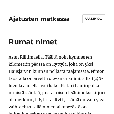
Ajatusten matkassa
VALIKKO
Rumat nimet
Asun Riihimäellä. Täältä noin kymmenen
kilometrin päässä on Ryttylä, joka on yksi
Hausjärven kunnan neljästä taajamasta. Nimen
taustalla on arveltu olevan erisnimi, sillä 1540-
luvulla alueella asui kaksi Pietari Laurinpoika-
nimistä isäntää, joista toisen lisänimeksi kirjuri
oli merkinnyt Rytti tai Rytty. Tämä on vain yksi
vaihtoehto, sillä nimen alkuperästä on