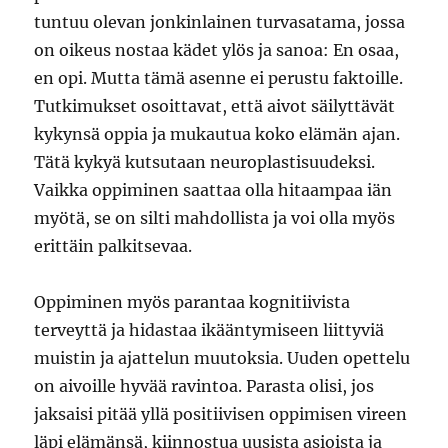
tuntuu olevan jonkinlainen turvasatama, jossa
on oikeus nostaa kädet ylös ja sanoa: En osaa,
en opi. Mutta tämä asenne ei perustu faktoille.
Tutkimukset osoittavat, että aivot säilyttävät
kykynsä oppia ja mukautua koko elämän ajan.
Tätä kykyä kutsutaan neuroplastisuudeksi.
Vaikka oppiminen saattaa olla hitaampaa iän
myötä, se on silti mahdollista ja voi olla myös
erittäin palkitsevaa.
Oppiminen myös parantaa kognitiivista
terveyttä ja hidastaa ikääntymiseen liittyviä
muistin ja ajattelun muutoksia. Uuden opettelu
on aivoille hyvää ravintoa. Parasta olisi, jos
jaksaisi pitää yllä positiivisen oppimisen vireen
läpi elämänsä, kiinnostua uusista asioista ja