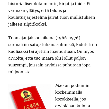
historialliset dokumentit, kirjat ja taide. Ei
varmaan yllätys, että talous ja
koulutusjärjestelmä jäivät tuon mullistuksen
jälkeen siipirikoiksi.
Tuon ajanjakson aikana (1966-1976)
surmattiin satojatuhansia ihmisiä, kidutettiin
kuoliaaksi tai ajettiin itsemurhaan. On myös
arvioita, että tuo määrä olisi ollut paljon
suurempi, joissain arvioissa puhutaan jopa
miljoonista.
Mao on podiumin
korkeimmalla
korokkeella, jos
arvioidaan kuinka