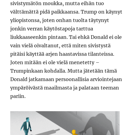
sivistymätön moukka, mutta eihän tuo
välttämättä pidä paikkaansa. Trump on käynyt
yliopistonsa, joten onhan tuolta täytynyt
jonkin verran käytöstapoja tarttua
liukkaaseenkin pintaan. Tai ehkä Donald ei ole
vain vielä oivaltanut, että miten sivistystä
pitäisi käyttää arjen haastavissa tilanteissa.
Joten mitään ei ole vielä menetetty –
Trumpinkaan kohdalla. Mutta jätetään tämä
Donald jatkamaan persoonallisia arviointejaan
ympäröivästä maailmasta ja palataan teeman
pariin.