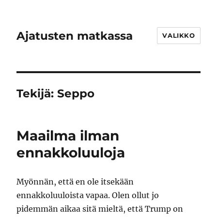
Ajatusten matkassa
VALIKKO
Tekijä:
Seppo
Maailma ilman
ennakkoluuloja
Myönnän, että en ole itsekään
ennakkoluuloista vapaa. Olen ollut jo
pidemmän aikaa sitä mieltä, että Trump on