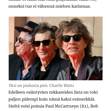
onneksi tuo ei vähennä miehen karismaa.
Yksi on joukosta pois: Charlie Watts
Edelleen esiintyvien rokkareiden lista on toki
paljon pidempi kuin nämä kaksi esimerkkiä.
Sieltä voisi poimia Paul McCartneyn (82), Bob