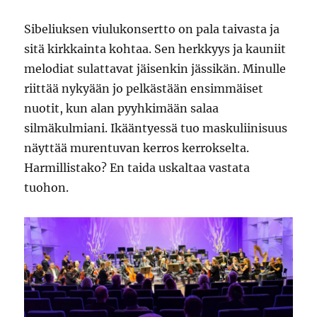
Sibeliuksen viulukonsertto on pala taivasta ja
sitä kirkkainta kohtaa. Sen herkkyys ja kauniit
melodiat sulattavat jäisenkin jässikän. Minulle
riittää nykyään jo pelkästään ensimmäiset
nuotit, kun alan pyyhkimään salaa
silmäkulmiani. Ikääntyessä tuo maskuliinisuus
näyttää murentuvan kerros kerrokselta.
Harmillistako? En taida uskaltaa vastata
tuohon.